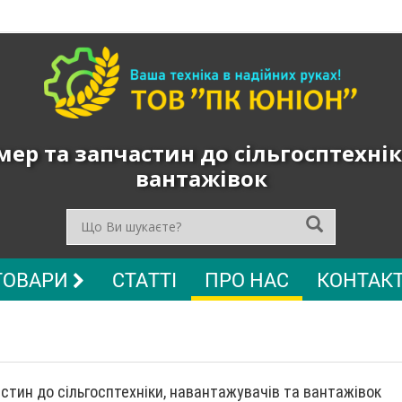
ер та запчастин до сільгосптехнік
вантажівок
ТОВАРИ
СТАТТІ
ПРО НАС
КОНТАК
стин до сільгосптехніки, навантажувачів та вантажівок