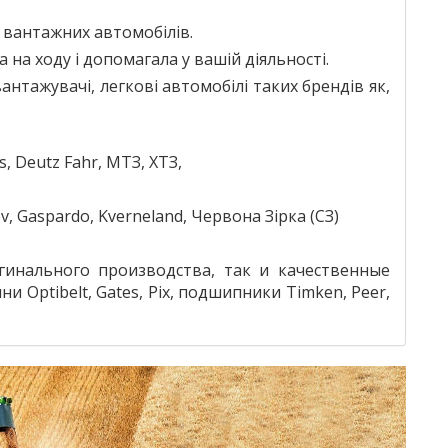
 вантажних автомобілів.
 на ходу і допомагала у вашій діяльності.
тажувачі, легкові автомобілі таких брендів як,
, Deutz Fahr, МТЗ, ХТЗ,
v, Gaspardo, Kverneland, Червона Зірка (СЗ)
гинального производства, так и качественные
мни Optibelt, Gates, Pix, подшипники Timken, Peer,