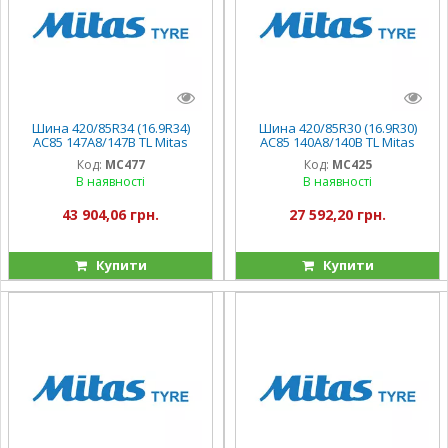
Шина 420/85R34 (16.9R34)
Шина 420/85R30 (16.9R30)
AC85 147A8/147B TL Mitas
AС85 140A8/140B TL Mitas
Чехія
Чехія
Код:
MC477
Код:
MC425
В наявності
В наявності
43 904,06 грн.
27 592,20 грн.
Купити
Купити