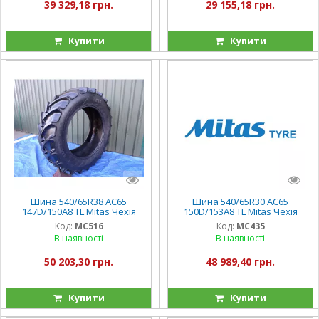
39 329,18 грн.
29 155,18 грн.
Купити
Купити
Шина 540/65R38 AC65
Шина 540/65R30 AC65
147D/150A8 TL Mitas Чехія
150D/153A8 TL Mitas Чехія
Код:
MC516
Код:
MC435
В наявності
В наявності
50 203,30 грн.
48 989,40 грн.
Купити
Купити