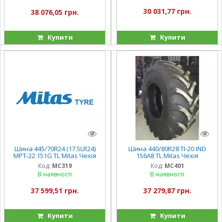
30 031,77 грн.
38 076,05 грн.
Купити
Купити
Шина 445/70R24 (17.5LR24)
Шина 440/80R28 TI-20 IND
MPT-22 151G TL Mitas Чехія
156A8 TL Mitas Чехія
Код:
MC319
Код:
MC401
В наявності
В наявності
37 599,51 грн.
37 279,87 грн.
Купити
Купити