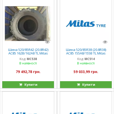
Шина 520/85R42 (20.8R42)
Шина 520/85R38 (20.8R38)
AC85 162B/162A8 TL Mitas
AC85 155A8/155B TL Mitas
Чехія
Чехія
Код:
MC538
Код:
MC514
В наявності
В наявності
79 492,78 грн.
59 033,99 грн.
Купити
Купити