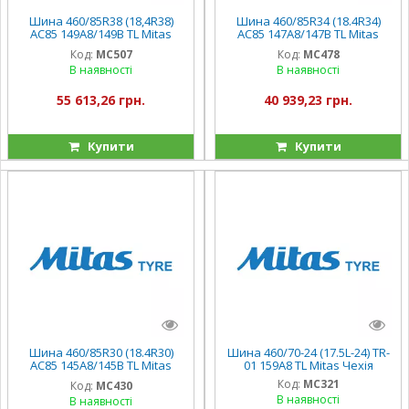
Шина 460/85R38 (18,4R38)
Шина 460/85R34 (18.4R34)
AC85 149A8/149B TL Mitas
AC85 147A8/147B TL Mitas
Чехія
Чехія
Код:
MC507
Код:
MC478
В наявності
В наявності
55 613,26 грн.
40 939,23 грн.
Купити
Купити
Шина 460/85R30 (18.4R30)
Шина 460/70-24 (17.5L-24) TR-
AC85 145A8/145B TL Mitas
01 159A8 TL Mitas Чехія
Чехія
Код:
MC321
Код:
MC430
В наявності
В наявності