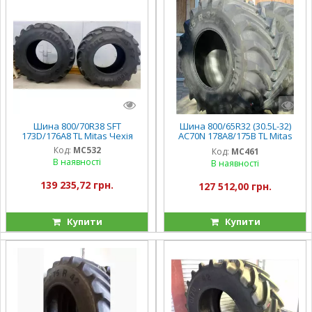
Шина 800/70R38 SFT
Шина 800/65R32 (30.5L-32)
173D/176A8 TL Mitas Чехія
AC70N 178A8/175B TL Mitas
Чехія
Код:
MC532
Код:
MC461
В наявності
В наявності
139 235,72 грн.
127 512,00 грн.
Купити
Купити