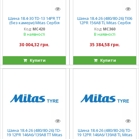
Шина 18.4-30 TD-13 14PR TT
Шина 18.4-26 (480/80-26) TI06
(без камери) Mitas Сербія
12PR 156A8 TL Mitas Сербія
Код:
MC420
Код:
MC360
В наявності
В наявності
30 004,32 грн.
35 384,58 грн.
Купити
Купити
Шина 18.4-26 (480/80-26) TD-
Шина 18.4-26 (480/80-26) TD-
19 12PR 146A6/139A8 TT Mitas
19 12PR 146A6/139A8 TL Mitas
Сербія
Сербія