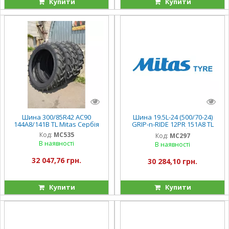
Купити
Купити
Шина 300/85R42 AC90
Шина 19.5L-24 (500/70-24)
144A8/141B TL Mitas Сербія
GRIP-n-RIDE 12PR 151A8 TL
Mitas Сербія
Код:
MC535
Код:
MC297
В наявності
В наявності
32 047,76 грн.
30 284,10 грн.
Купити
Купити