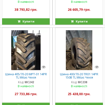
В наявності
В наявності
38 793,82 грн.
26 605,79 грн.
Купити
Купити
Шина 405/70-20 MPT-01 14PR
Шина 400/70-20 TR01 14PR
TL Mitas Чехія
150B TL Mitas Чехія
Код:
MC242
Код:
MC238
В наявності
В наявності
27 733,86 грн.
25 438,00 грн.