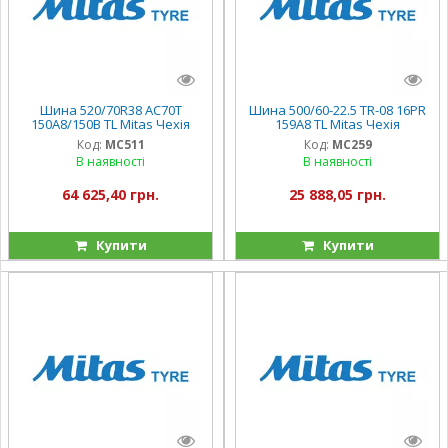
Шина 520/70R38 AC70T
Шина 500/60-22.5 TR-08 16PR
150A8/150B TL Mitas Чехія
159A8 TL Mitas Чехія
Код:
MC511
Код:
MC259
В наявності
В наявності
64 625,40 грн.
25 888,05 грн.
Купити
Купити