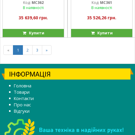
Код:
MC362
Код:
MC361
В наявності
В наявності
35 639,60 грн.
35 526,26 грн.
Купити
Купити
«
1
2
3
»
ІНФОРМАЦІЯ
Головна
Товари
Контакти
Про нас
Відгуки