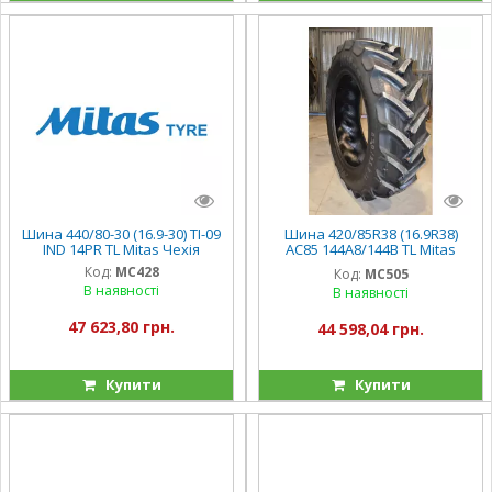
Шина 440/80-30 (16.9-30) TI-09
Шина 420/85R38 (16.9R38)
IND 14PR TL Mitas Чехія
AC85 144A8/144B TL Mitas
Чехія
Код:
MC428
Код:
MC505
В наявності
В наявності
47 623,80 грн.
44 598,04 грн.
Купити
Купити