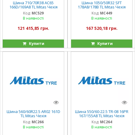
Шина 710/70R38 AC65
Шина 1050/50R32 SFT
166D/169A8 TL Mitas Чехія
178A8/178B TL Mitas Чехія
Код:
MC529
Код:
MC449
В наявності
В наявності
121 415,85 грн.
167 520,18 грн.
Купити
Купити
Шина 560/60R22.5 AR02 161D
Шина 550/60-22.5 TR-08 16PR
TL Mitas Чехія
167/155A8 TL Mitas Чехія
Код:
MC266
Код:
MC264
В наявності
В наявності