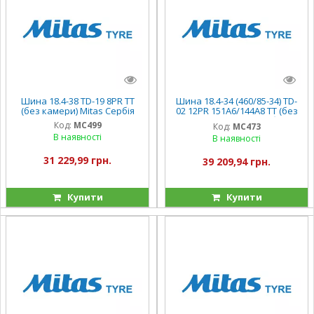
Шина 18.4-38 TD-19 8PR TT
Шина 18.4-34 (460/85-34) TD-
(без камери) Mitas Сербія
02 12PR 151A6/144A8 TT (без
камери) Mitas Сербія
Код:
MC499
Код:
MC473
В наявності
В наявності
31 229,99 грн.
39 209,94 грн.
Купити
Купити