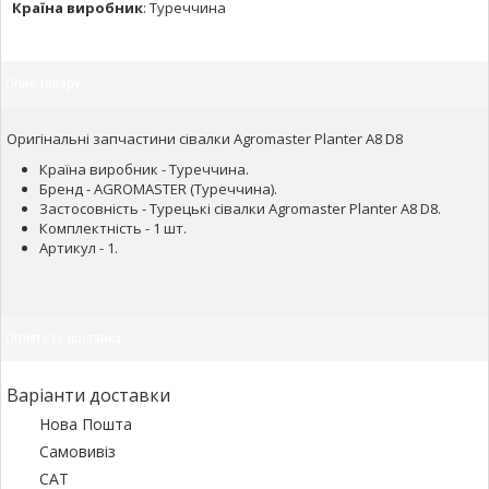
Країна виробник
:
Туреччина
Опис товару
Оригінальні запчастини сівалки Agromaster Planter A8 D8
Країна виробник - Туреччина.
Бренд - AGROMASTER (Туреччина).
Застосовність - Турецькі сівалки Agromaster Planter A8 D8.
Комплектність - 1 шт.
Артикул - 1.
Оплата та доставка
Варіанти доставки
Нова Пошта
Самовивіз
САТ