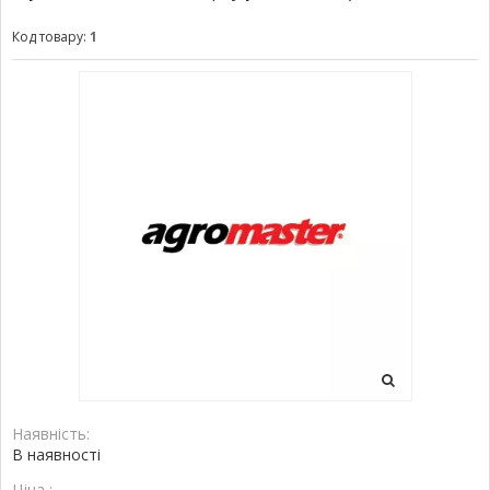
Код товару:
1
Наявність:
В наявності
Ціна :