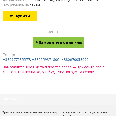
професіоналів:
нерви.
Купити
Замовити в один клік
Телефони:
+380977585577
,
+380959371800
,
+380670053070
Замовляйте якісні деталі просто зараз — тримайте свою
сільгосптехніка на ходу в будь-яку погоду та сезон! ⚡
Опис товару
Оригінальна запасна частина виробництва. Застосовується на