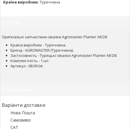
Країна виробник
:
Туреччина
Опис товару
Оригінальні запчастини сівалки Agromaster Planter A8 D8
Країна виробник - Туреччина.
Бренд - AGROMASTER (Туреччина).
Застосовність - Турецькі сівалки Agromaster Planter A8 D8.
Комплектність - 1 шт.
Артикул - 08.09.04.
Оплата та доставка
Варіанти доставки
Нова Пошта
Самовивіз
САТ