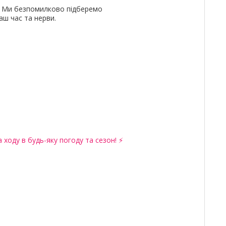
и. Ми безпомилково підберемо
ш час та нерви.
 ходу в будь-яку погоду та сезон! ⚡