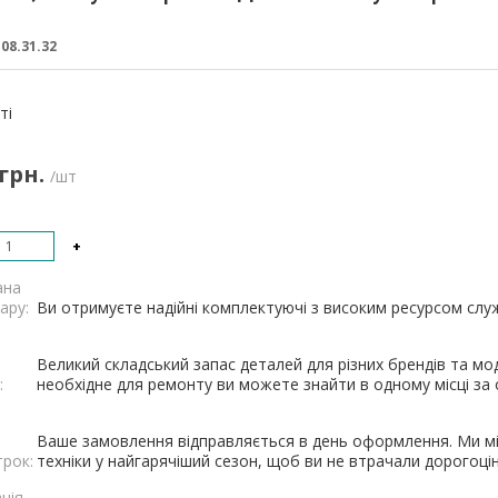
:
08.31.32
:
ті
 грн.
/шт
+
ана
ару:
Ви отримуєте надійні комплектуючі з високим ресурсом служб
Великий складський запас деталей для різних брендів та мод
:
необхідне для ремонту ви можете знайти в одному місці за о
Ваше замовлення відправляється в день оформлення. Ми мі
трок:
техніки у найгарячіший сезон, щоб ви не втрачали дорогоцін
ція