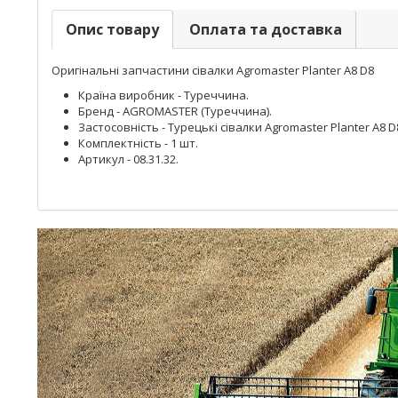
Опис товару
Оплата та доставка
Оригінальні запчастини сівалки Agromaster Planter A8 D8
Країна виробник - Туреччина.
Бренд - AGROMASTER (Туреччина).
Застосовність - Турецькі сівалки Agromaster Planter A8 D
Комплектність - 1 шт.
Артикул - 08.31.32.