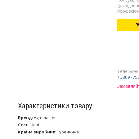
досвідчен
професіон
Телефони
+3809775
Замовляйт
Характеристики товару:
Бренд
:
Agromaster
Стан
:
Нові
Країна виробник
:
Туреччина