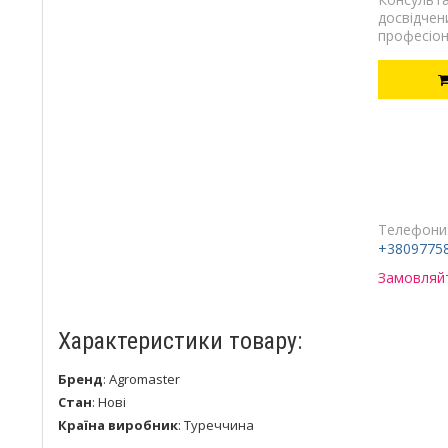
досвідчен
професіон
Телефони
+3809775
Замовляйт
Характеристики товару:
Бренд
:
Agromaster
Стан
:
Нові
Країна виробник
:
Туреччина