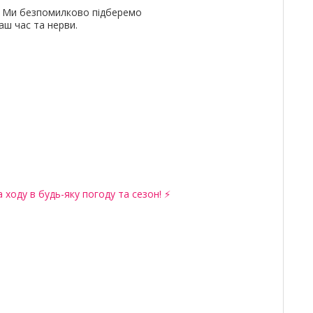
и. Ми безпомилково підберемо
ш час та нерви.
 ходу в будь-яку погоду та сезон! ⚡