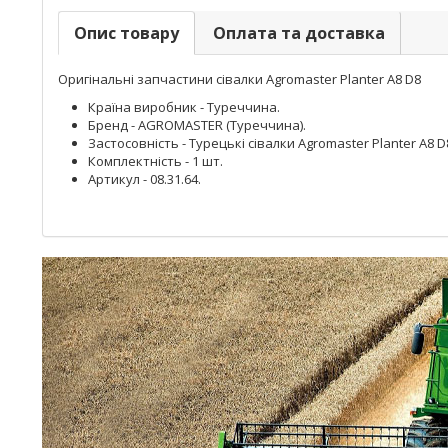
Опис товару
Оплата та доставка
Оригінальні запчастини сівалки Agromaster Planter A8 D8
Країна виробник - Туреччина.
Бренд - AGROMASTER (Туреччина).
Застосовність - Турецькі сівалки Agromaster Planter A8 D
Комплектність - 1 шт.
Артикул - 08.31.64.