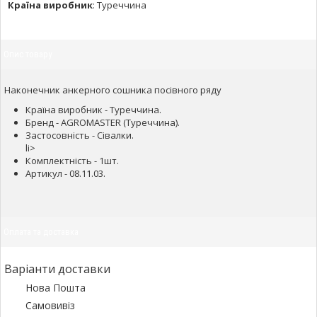
Країна виробник
:
Туреччина
Опис товару
Наконечник анкерного сошника посівного ряду
Країна виробник - Туреччина.
Бренд - AGROMASTER (Туреччина).
Застосовність - Сівалки.
li>
Комплектність - 1шт.
Артикул - 08.11.03.
Оплата та доставка
Варіанти доставки
Нова Пошта
Самовивіз