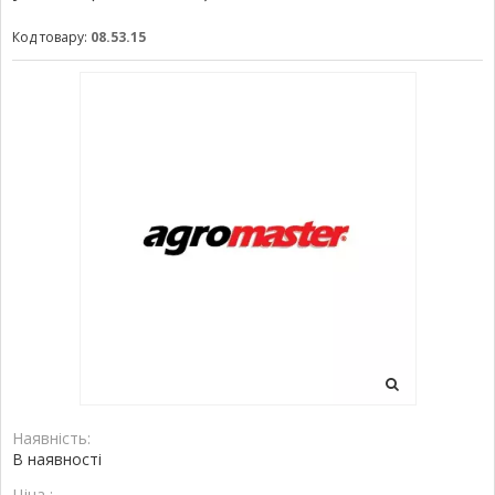
Код товару:
08.53.15
Наявність:
В наявності
Ціна :