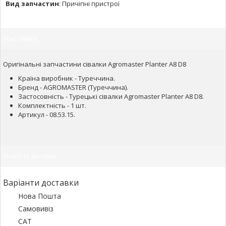
Вид запчастин
:
Причіпні пристрої
Опис товару
Оригінальні запчастини сівалки Agromaster Planter A8 D8
Країна виробник - Туреччина.
Бренд - AGROMASTER (Туреччина).
Застосовність - Турецькі сівалки Agromaster Planter A8 D8.
Комплектність - 1 шт.
Артикул - 08.53.15.
Оплата та доставка
Варіанти доставки
Нова Пошта
Самовивіз
САТ