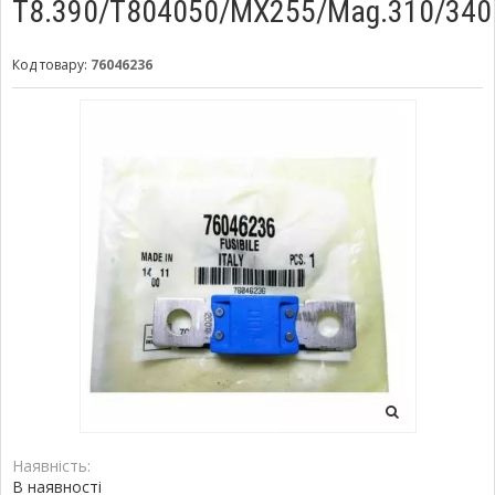
T8.390/T804050/MX255/Mag.310/340
Код товару:
76046236
Наявність:
В наявності