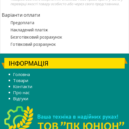
перевірці якості товару особисто або через свого представника.
Варіанти оплати
Предоплата
Накладений платіж
Безготівковий розрахунок
Готівковий розрахунок
ІНФОРМАЦІЯ
Головна
Товари
Контакти
Про нас
Відгуки