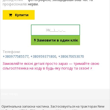
професіоналів:
нерви.
Купити
Замовити в один клік
Телефони:
+380977585577
,
+380959371800
,
+380670053070
Замовляйте якісні деталі просто зараз — тримайте свою
сільгосптехніка на ходу в будь-яку погоду та сезон! ⚡
Опис товару
Оригінальна запасна частина. Застосовується на тракторах New