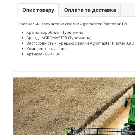
Опис товару
Оплата та доставка
Оригінальні запчастини сівалки Agromaster Planter A8 D8
Країна виробник - Туреччина.
Бренд - AGROMASTER (Туреччина).
Застосовність - Турецькі сівалки Agromaster Planter A8 D
Комплектність - 1 шт.
Артикул - 08.41.04.