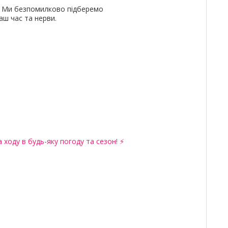
и. Ми безпомилково підберемо
ш час та нерви.
 ходу в будь-яку погоду та сезон! ⚡