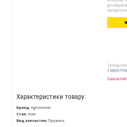
досвідчен
професіон
Телефони
+3809775
Замовляйт
Характеристики товару:
Бренд
:
Agromaster
Стан
:
Нові
Вид запчастин
:
Пружина