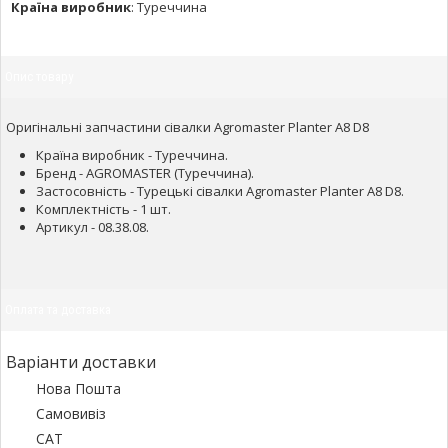
Країна виробник
:
Туреччина
Опис товару
Оригінальні запчастини сівалки Agromaster Planter A8 D8
Країна виробник - Туреччина.
Бренд - AGROMASTER (Туреччина).
Застосовність - Турецькі сівалки Agromaster Planter A8 D8.
Комплектність - 1 шт.
Артикул - 08.38.08.
Оплата та доставка
Варіанти доставки
Нова Пошта
Самовивіз
САТ