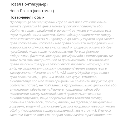
Новая Почта(курьер)
Нова Пошта (поштомат)
Повернення і обмін
Відповідно до закону України «про захист прав споживачів» ви
можете протягом 14 днів з моменту покупки повернути або
обміняти товар, придбаний в магазині, за умови виконання всіх
норм передбачених законом. Умови обміну / повернення товару
належної якості стаття 9. Відповідно до закону України «про захист
прав споживачів»: споживач має право обміняти непродовольчий
товар належної якості на аналогічний у продавця, у якого він був
придбаний, якщо товар не задовольнив його за формою,
габаритами, фасоном, кольором, розміром або з інших причин не
може бути ним використаний за призначенням. Споживач має
право на обмін товару належної якості протягом чотирнадцяти
днів, не рахуючи дня покупки. споживач (термін вживається в
такому значенні згідно статті 1. п.22 закону України «про захист
прав споживачів») – фізична особа, яка купує, замовляє,
використовує або має намір придбати чи замовити продукцію для
особистих потреб, не пов’язаних з підприємницькою діяльністю або
виконанням обов’язків найманого працівника. обмін або
повернення товару належної якості провадиться: якщо не
використовувався; якщо збережено його товарний вигляд,
споживчі властивості, пломби, ярлики; на підставі розрахунковий
документ, виданий споживачеві разом з проданим товаром. умови
обміну / повернення товару неналежної якості стаття 8. Згідно із
законом України «про захист прав споживачів»: в разі виявлення