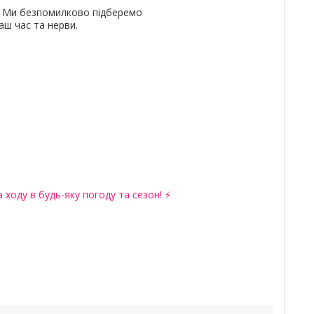
и. Ми безпомилково підберемо
ш час та нерви.
 ходу в будь-яку погоду та сезон! ⚡