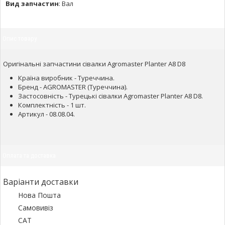
Вид запчастин
:
Вал
Опис товару
Оригінальні запчастини сівалки Agromaster Planter A8 D8
Країна виробник - Туреччина.
Бренд - AGROMASTER (Туреччина).
Застосовність - Турецькі сівалки Agromaster Planter A8 D8.
Комплектність - 1 шт.
Артикул - 08.08.04.
Оплата та доставка
Варіанти доставки
Нова Пошта
Самовивіз
САТ