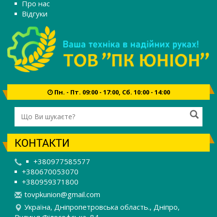
Про нас
Відгуки
Пн. - Пт. 09:00 - 17:00, Сб. 10:00 - 14:00
КОНТАКТИ
+380977585577
+380670053070
+380959371800
t
ovp
kun
ion
@gm
ail
.co
m
Україна, Дніпропетровська область., Дніпро,
Вулиця Філософська, 84