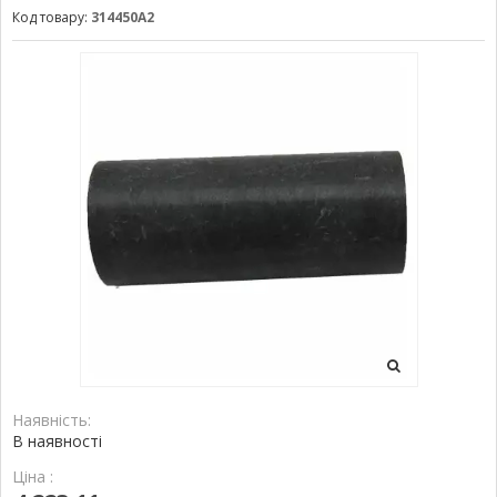
Код товару:
314450A2
Наявність:
В наявності
Ціна :