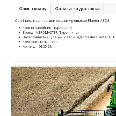
Опис товару
Оплата та доставка
Оригінальні запчастини сівалки Agromaster Planter A8 D8
Країна виробник - Туреччина.
Бренд - AGROMASTER (Туреччина).
Застосовність - Турецькі сівалки Agromaster Planter A8 D
Комплектність - 1 шт.
Артикул - 08.35.01.