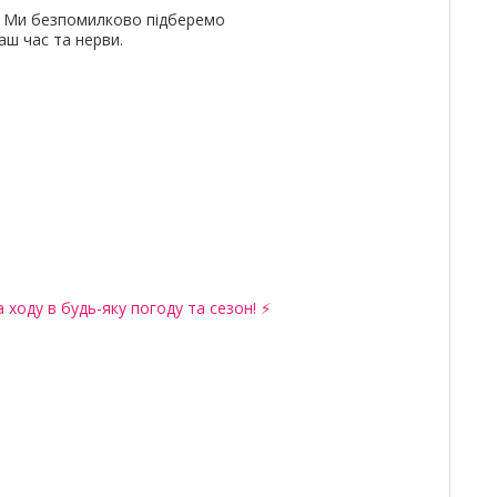
и. Ми безпомилково підберемо
ш час та нерви.
 ходу в будь-яку погоду та сезон! ⚡