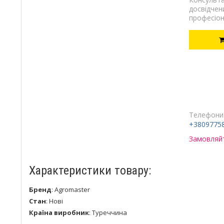
досвідчен
професіон
Телефони
+3809775
Замовляйт
Характеристики товару:
Бренд
:
Agromaster
Стан
:
Нові
Країна виробник
:
Туреччина