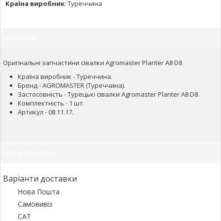
Країна виробник
:
Туреччина
Опис товару
Оригінальні запчастини сівалки Agromaster Planter A8 D8
Країна виробник - Туреччина.
Бренд - AGROMASTER (Туреччина).
Застосовність - Турецькі сівалки Agromaster Planter A8 D8.
Комплектність - 1 шт.
Артикул - 08.11.17.
Оплата та доставка
Варіанти доставки
Нова Пошта
Самовивіз
САТ