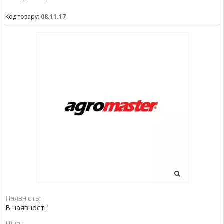
Код товару:
08.11.17
Наявність:
В наявності
Ціна :