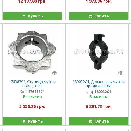
12 197,00 грн.
1 973,96 грн.
Купить
Купить
176387C1, Ступица муфты
180032C1, Держатель муфты
прив., 1083
предохр. 1083
Код:
176387C1
Код:
180032C1
В наличии
В наличии
5 556,26 грн.
6 281,73 грн.
Купить
Купить