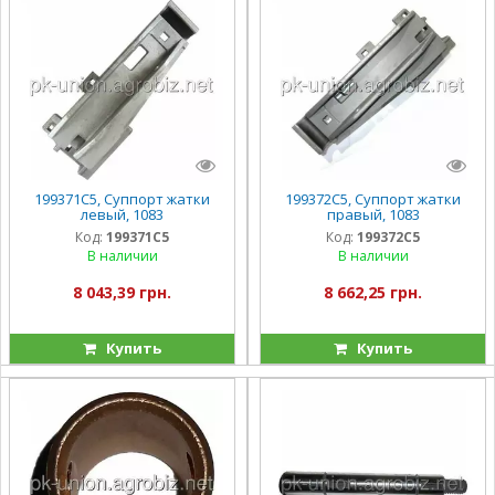
199371C5, Суппорт жатки
199372C5, Суппорт жатки
левый, 1083
правый, 1083
Код:
199371C5
Код:
199372C5
В наличии
В наличии
8 043,39 грн.
8 662,25 грн.
Купить
Купить