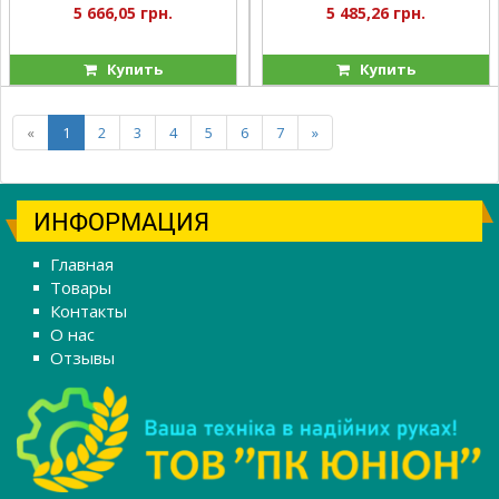
5 666,05 грн.
5 485,26 грн.
Купить
Купить
«
1
2
3
4
5
6
7
»
ИНФОРМАЦИЯ
Главная
Товары
Контакты
О нас
Отзывы