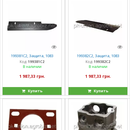
199381C2, Защита, 1083
199382C2, Защита, 1083
Код:
199381C2
Код:
199382C2
В наличии
В наличии
1 987,33 грн.
1 987,33 грн.
Купить
Купить