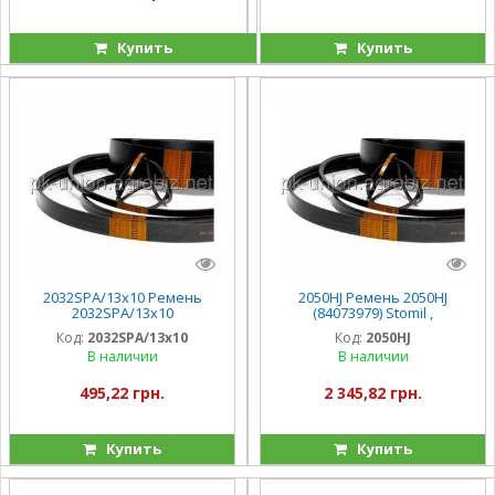
Купить
Купить
2032SPA/13x10 Ремень
2050HJ Ремень 2050HJ
2032SPA/13x10
(84073979) Stomil ,
(84817630/9817454) Stomil , TX
CX6090/CSX7080/CS
Код:
2032SPA/13x10
Код:
2050HJ
В наличии
В наличии
495,22 грн.
2 345,82 грн.
Купить
Купить