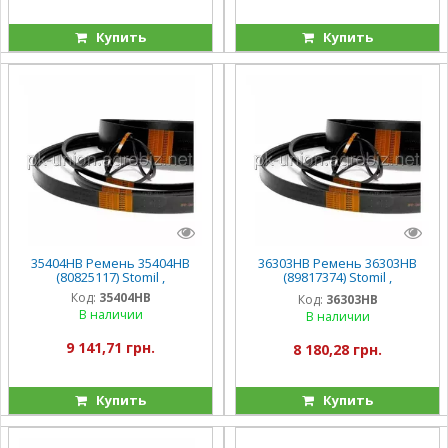
Купить
Купить
35404HB Ремень 35404HB
36303HB Ремень 36303HB
(80825117) Stomil ,
(89817374) Stomil ,
TC56/CSX7080/CS
Код:
35404HB
Код:
36303HB
В наличии
В наличии
9 141,71 грн.
8 180,28 грн.
Купить
Купить