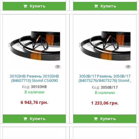
Купить
Купить
30103HB Ремень 30103HB
3050B/17 Ремень 3050B/17
(84607713) Stomil CS6090
(84073276/84073276) Stomil ,
CS660
Код:
30103HB
Код:
3050B/17
В наличии
В наличии
6 943,76 грн.
1 233,06 грн.
Купить
Купить