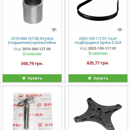
2010-060-127.00, Втулка
2023-130-117.01, Скат
(подшипник) кронштейна
подборщика Sipma Z-224
мотовила Sipma Z-224
Код:
2023-130-117.01
Код:
2010-060-127.00
В наличии
В наличии
625,77 грн.
300,79 грн.
Купить
Купить