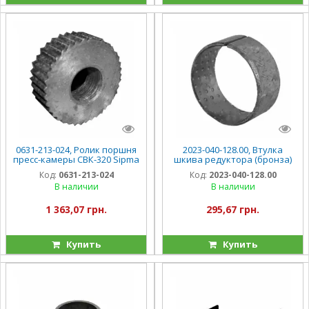
0631-213-024, Ролик поршня
2023-040-128.00, Втулка
пресс-камеры СВК-320 Sipma
шкива редуктора (бронза)
Z-224, Фамарол
Sipma Z-224
Код:
0631-213-024
Код:
2023-040-128.00
В наличии
В наличии
1 363,07 грн.
295,67 грн.
Купить
Купить