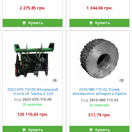
2 275,85 грн.
1 344,06 грн.
Купить
Купить
2023-070-710.09, Вязальный
2010-080-115.02, Ролик
стол в сб. Sipma Z-224
вязального аппарата Sipma
Z-224
Код:
2023-070-710.09
Код:
2010-080-115.02
В наличии
В наличии
120 110,63 грн.
317,79 грн.
Купить
Купить