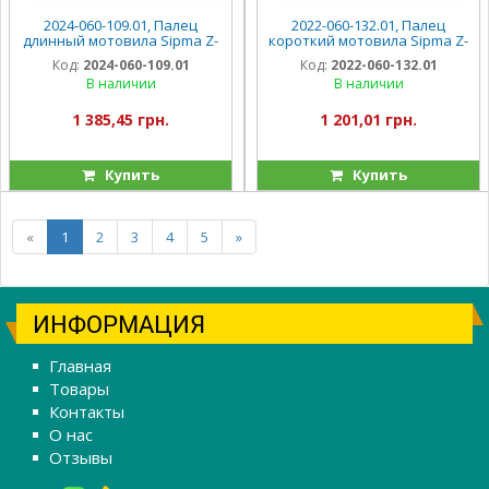
2024-060-109.01, Палец
2022-060-132.01, Палец
длинный мотовила Sipma Z-
короткий мотовила Sipma Z-
224
224
Код:
2024-060-109.01
Код:
2022-060-132.01
В наличии
В наличии
1 385,45 грн.
1 201,01 грн.
Купить
Купить
«
1
2
3
4
5
»
ИНФОРМАЦИЯ
Главная
Товары
Контакты
О нас
Отзывы