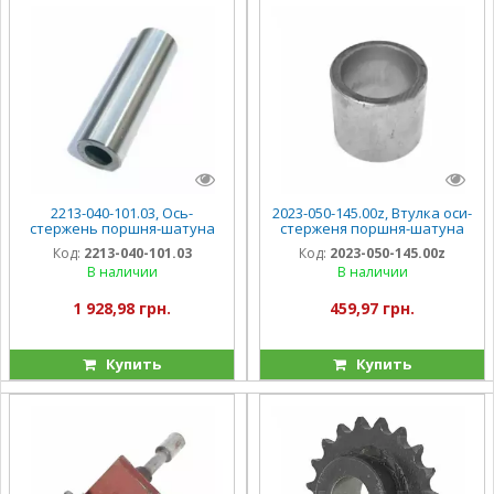
2213-040-101.03, Ось-
2023-050-145.00z, Втулка оси-
стержень поршня-шатуна
стерженя поршня-шатуна
Sipma Z-224
Sipma Z-224
Код:
2213-040-101.03
Код:
2023-050-145.00z
В наличии
В наличии
1 928,98 грн.
459,97 грн.
Купить
Купить