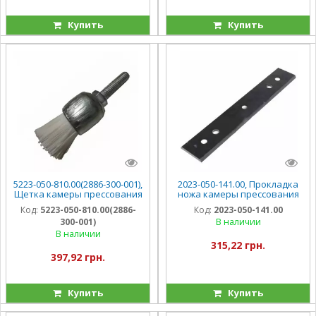
Купить
Купить
5223-050-810.00(2886-300-001),
2023-050-141.00, Прокладка
Щетка камеры прессования
ножа камеры прессования
Sipma Z-224
подвижного Sipma Z-224
Код:
5223-050-810.00(2886-
Код:
2023-050-141.00
300-001)
В наличии
В наличии
315,22 грн.
397,92 грн.
Купить
Купить