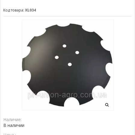
Код товара:
XL034
Наличие:
В наличии
Цена :