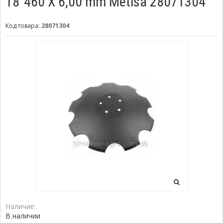
18"460 X 6,00 mm Metisa 28071304
Код товара:
28071304
Наличие:
В наличии