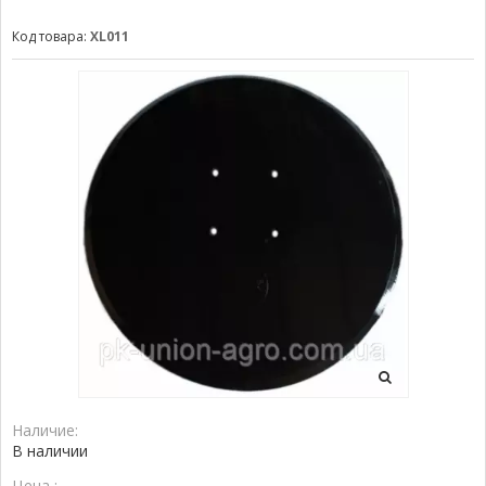
Код товара:
XL011
Наличие:
В наличии
Цена :