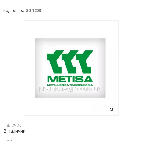
Код товара:
SD 1203
Наличие:
В наличии
Цена :