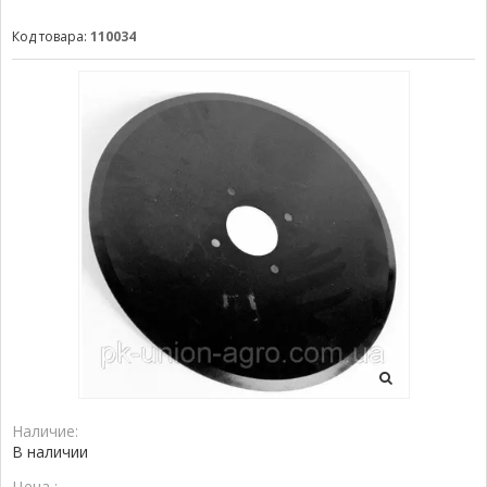
Код товара:
110034
Наличие:
В наличии
Цена :