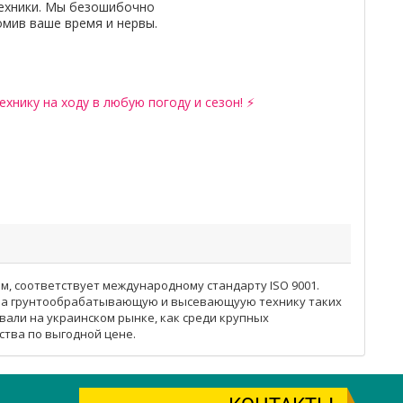
ехники. Мы безошибочно
омив ваше время и нервы.
хнику на ходу в любую погоду и сезон! ⚡
м, соответствует международному стандарту ISO 9001.
я на грунтообрабатывающую и высевающуую технику таких
овали на украинском рынке, как среди крупных
ства по выгодной цене.