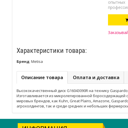
опытных
професси
Заказывай
Характеристики товара:
Бренд
:
Metisa
Описание товара
Оплата и доставка
Высококачественный диск G16043090R на технику Gaspardo,
Изготавливается из микролегированной боросодержащей с
мировых брендов, как Kuhn, Great Plains, Amazone, Gaspard
агрохолдингов, так и среди средних и небольших фермерски