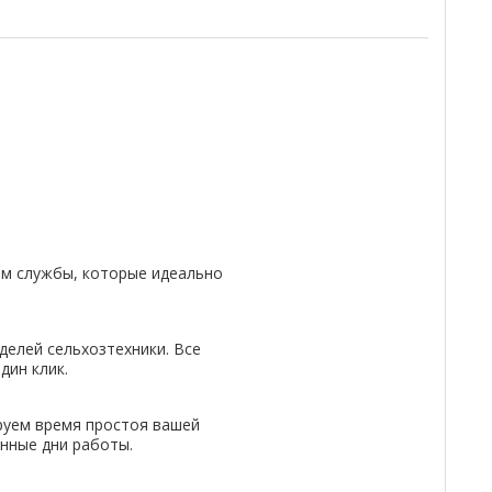
м службы, которые идеально
делей сельхозтехники. Все
дин клик.
руем время простоя вашей
енные дни работы.