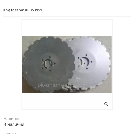
Код товара:
AC353951
Наличие:
В наличии
Цена :