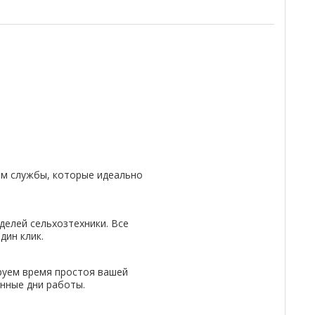
м службы, которые идеально
делей сельхозтехники. Все
дин клик.
руем время простоя вашей
енные дни работы.