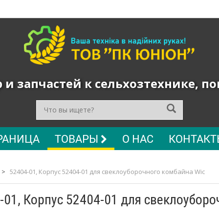
и запчастей к сельхозтехнике, п
РАНИЦА
ТОВАРЫ
О НАС
КОНТАКТ
>
52404-01, Корпус 52404-01 для свеклоуборочного комбайна Wic
-01, Корпус 52404-01 для свеклоуборо