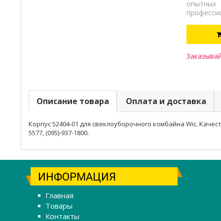
опытных
професси
Заказывай
Описание товара
Оплата и доставка
Корпус 52404-01 для свеклоуборочного комбайна Wic. Качеств
5577, (095)-937-1800.
ИНФОРМАЦИЯ
Главная
Товары
Контакты