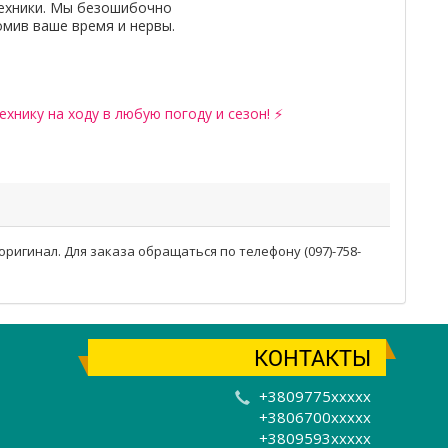
ехники. Мы безошибочно
омив ваше время и нервы.
хнику на ходу в любую погоду и сезон! ⚡
оригинал. Для заказа обращаться по телефону (097)-758-
КОНТАКТЫ
+3809775xxxxx
+3806700xxxxx
+3809593xxxxx