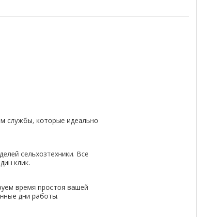
м службы, которые идеально
делей сельхозтехники. Все
дин клик.
руем время простоя вашей
енные дни работы.