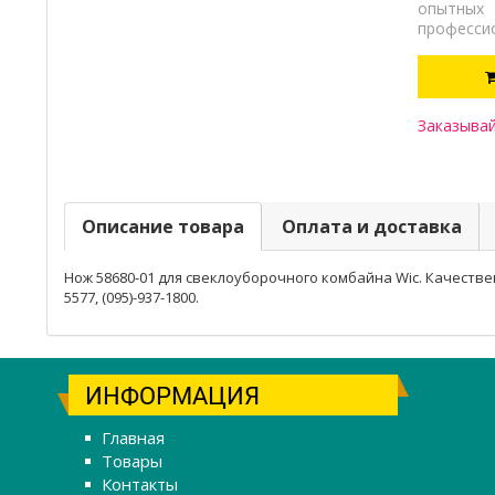
опытных
професси
Заказывай
Описание товара
Оплата и доставка
Нож 58680-01 для свеклоуборочного комбайна Wic. Качественн
5577, (095)-937-1800.
ИНФОРМАЦИЯ
Главная
Товары
Контакты