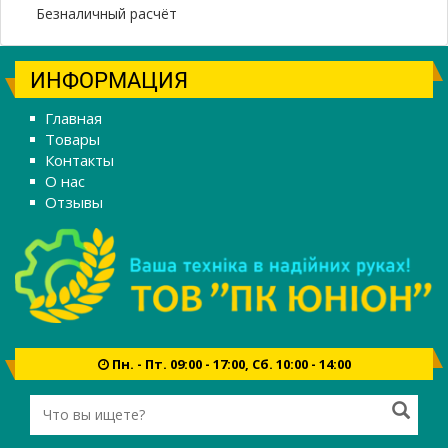
Безналичный расчёт
ИНФОРМАЦИЯ
Главная
Товары
Контакты
О нас
Отзывы
Пн. - Пт. 09:00 - 17:00, Сб. 10:00 - 14:00