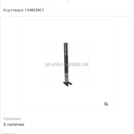
Код товара:
1348230C1
Наличие:
В наличии
Цена :