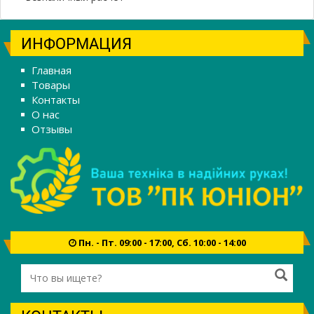
ИНФОРМАЦИЯ
Главная
Товары
Контакты
О нас
Отзывы
Пн. - Пт. 09:00 - 17:00, Сб. 10:00 - 14:00