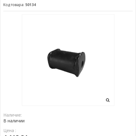
Код товара:
50134
Наличие:
В наличии
Цена :