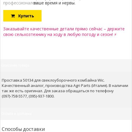
профессионалов:
ваше время и нервы.
Купить
Заказывайте качественные детали прямо сейчас – держите
свою сельхозтехнику на ходу в любую погоду и сезон! ⚡
Описание товара
Проставка 50134 для свеклоуборочного комбайна Wic.
Качественный аналог, производства Agri Parts (Италия). В наличии
так же есть оригинал. Для заказа обращаться по телефону
(097)-758-5577, (095)-937-1800.
Оплата и доставка
Способы доставки