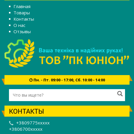
Главная
Товары
Контакты
О нас
Отзывы
Пн. - Пт. 09:00 - 17:00, Сб. 10:00 - 14:00
КОНТАКТЫ
+3809775xxxxx
+3806700xxxxx