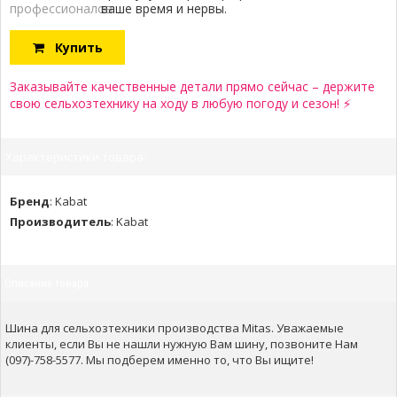
профессионалов:
ваше время и нервы.
Купить
Заказывайте качественные детали прямо сейчас – держите
свою сельхозтехнику на ходу в любую погоду и сезон! ⚡
Характеристики товара:
Бренд
:
Kabat
Производитель
:
Kabat
Описание товара
Шина для сельхозтехники производства Mitas. Уважаемые
клиенты, если Вы не нашли нужную Вам шину, позвоните Нам
(097)-758-5577. Мы подберем именно то, что Вы ищите!