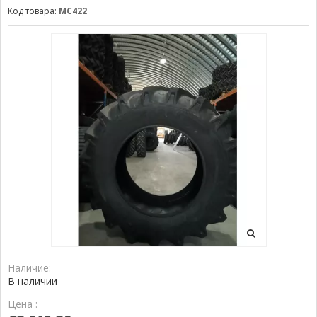
Код товара:
MC422
Наличие:
В наличии
Цена :