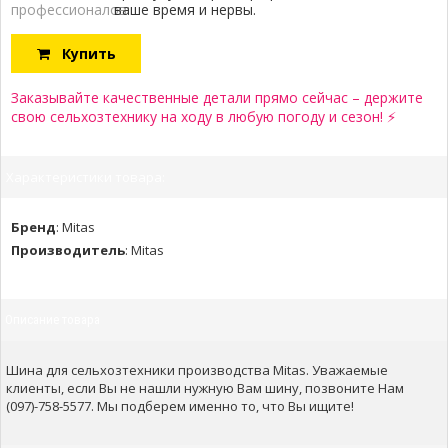
профессионалов:
ваше время и нервы.
Купить
Заказывайте качественные детали прямо сейчас – держите
свою сельхозтехнику на ходу в любую погоду и сезон! ⚡
Характеристики товара:
Бренд
:
Mitas
Производитель
:
Mitas
Описание товара
Шина для сельхозтехники производства Mitas. Уважаемые
клиенты, если Вы не нашли нужную Вам шину, позвоните Нам
(097)-758-5577. Мы подберем именно то, что Вы ищите!