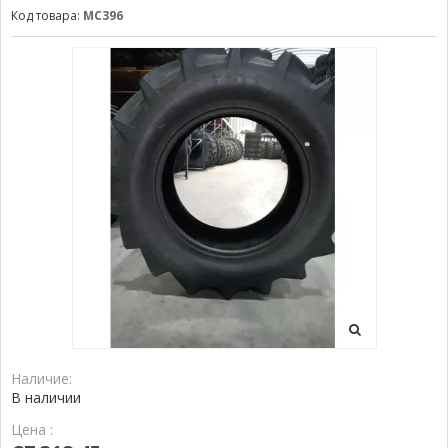
Код товара:
MC396
Наличие:
В наличии
Цена :