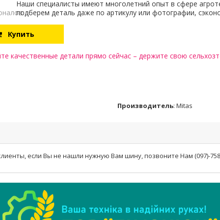
Наши специалисты имеют многолетний опыт в сфере агрот
оналов:
подберем деталь даже по артикулу или фотографии, сэкон
Купить
те качественные детали прямо сейчас – держите свою сельхозте
Производитель
:
Mitas
иенты, если Вы не нашли нужную Вам шину, позвоните Нам (097)-758