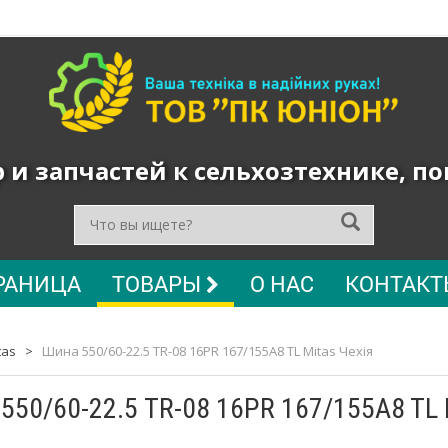
и запчастей к сельхозтехнике, п
РАНИЦА
ТОВАРЫ
О НАС
КОНТАКТ
tas
>
Шина 550/60-22.5 TR-08 16PR 167/155A8 TL Mitas Чехія
550/60-22.5 TR-08 16PR 167/155A8 TL 