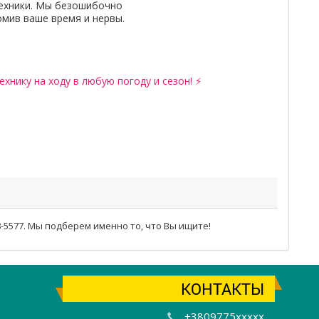
ехники. Мы безошибочно
омив ваше время и нервы.
хнику на ходу в любую погоду и сезон! ⚡
-5577. Мы подберем именно то, что Вы ищите!
КОНТАКТЫ
+3809775xxxxx