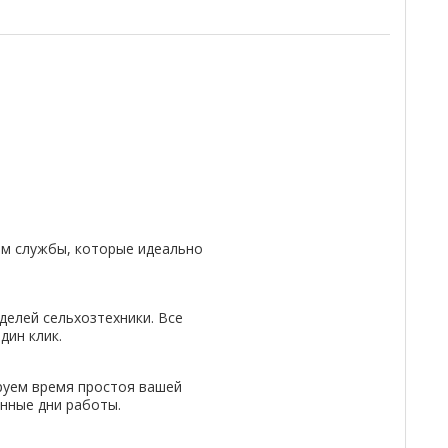
м службы, которые идеально
делей сельхозтехники. Все
дин клик.
руем время простоя вашей
енные дни работы.