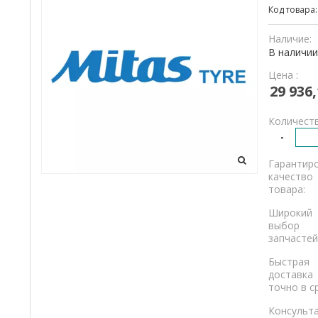
Код товара
и
грузовикам.
Наличие:
В наличии
Цена :
29 936,
Количеств
-
Гарантир
качество
товара:
Широкий
выбор
запчастей
Быстрая
доставка
точно в с
Консульт