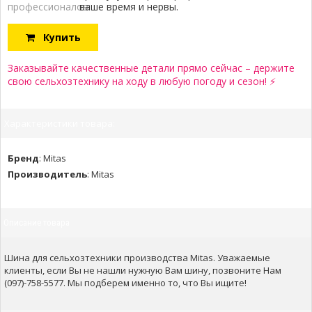
профессионалов:
ваше время и нервы.
Купить
Заказывайте качественные детали прямо сейчас – держите
свою сельхозтехнику на ходу в любую погоду и сезон! ⚡
Характеристики товара:
Бренд
:
Mitas
Производитель
:
Mitas
Описание товара
Шина для сельхозтехники производства Mitas. Уважаемые
клиенты, если Вы не нашли нужную Вам шину, позвоните Нам
(097)-758-5577. Мы подберем именно то, что Вы ищите!