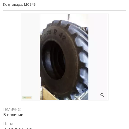
Код товара:
MC545
Наличие:
В наличии
Цена :