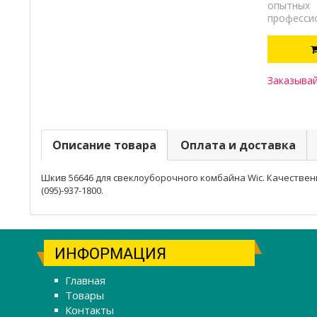
опытных
професси
Заказывай
Описание товара
Оплата и доставка
Шкив 56646 для свеклоуборочного комбайна Wic. Качественный
(095)-937-1800.
ИНФОРМАЦИЯ
Главная
Товары
Контакты