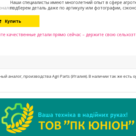
Наши специалисты имеют многолетний опыт в сфере агрот
оналов:
подберем деталь даже по артикулу или фотографии, сэкон
Купить
те качественные детали прямо сейчас – держите свою сельхозте
 аналог, производства Agri Parts (Италия). В наличии так же есть о