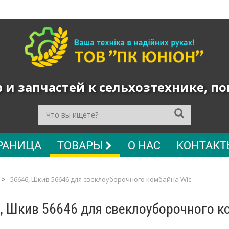
и запчастей к сельхозтехнике, п
РАНИЦА
ТОВАРЫ
О НАС
КОНТАКТ
>
56646, Шкив 56646 для свеклоуборочного комбайна Wic
, Шкив 56646 для свеклоуборочного к