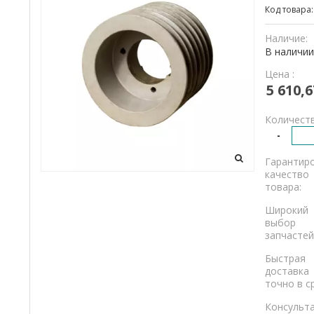
Код товара
и
грузовикам.
Наличие:
В наличии
Цена :
5 610,6
Количеств
-
Гарантир
качество
товара:
Широкий
выбор
запчастей
Быстрая
доставка
точно в с
Консульт