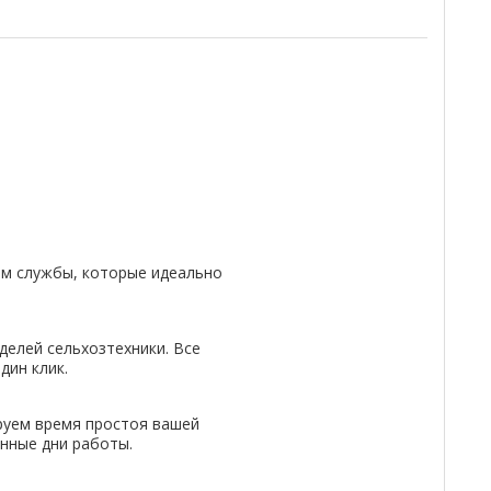
м службы, которые идеально
делей сельхозтехники. Все
дин клик.
руем время простоя вашей
енные дни работы.