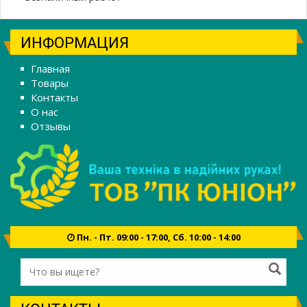
ИНФОРМАЦИЯ
Главная
Товары
Контакты
О нас
Отзывы
Пн. - Пт. 09:00 - 17:00, Сб. 10:00 - 14:00