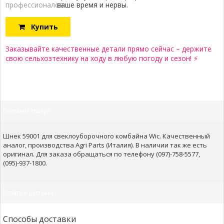
профессионалов:
ваше время и нервы.
Купить
Заказывайте качественные детали прямо сейчас – держите
свою сельхозтехнику на ходу в любую погоду и сезон! ⚡
Описание товара
Шнек 59001 для свеклоуборочного комбайна Wic. Качественный
аналог, производства Agri Parts (Италия). В наличии так же есть
оригинал. Для заказа обращаться по телефону (097)-758-5577,
(095)-937-1800.
Оплата и доставка
Способы доставки