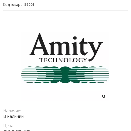
Код товара:
59001
Наличие:
В наличии
Цена :