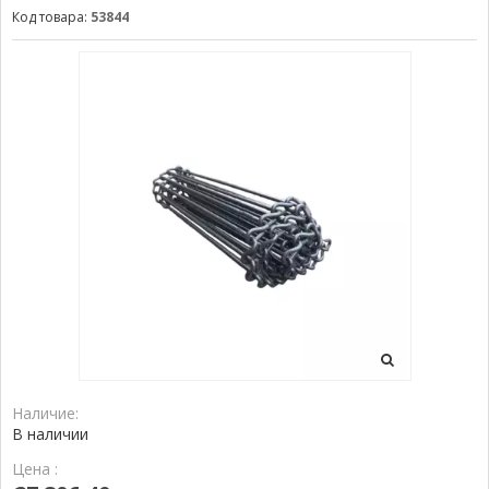
Код товара:
53844
Наличие:
В наличии
Цена :