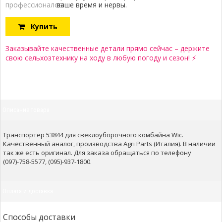
профессионалов:
ваше время и нервы.
Купить
Заказывайте качественные детали прямо сейчас – держите
свою сельхозтехнику на ходу в любую погоду и сезон! ⚡
Описание товара
Транспортер 53844 для свеклоуборочного комбайна Wic.
Качественный аналог, производства Agri Parts (Италия). В наличии
так же есть оригинал. Для заказа обращаться по телефону
(097)-758-5577, (095)-937-1800.
Оплата и доставка
Способы доставки