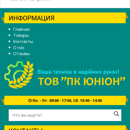
ИНФОРМАЦИЯ
Главная
Товары
Контакты
О нас
Отзывы
Пн. - Пт. 09:00 - 17:00, Сб. 10:00 - 14:00