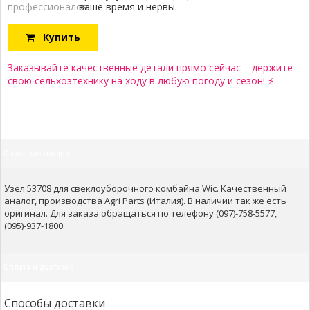
профессионалов:
ваше время и нервы.
Купить
Заказывайте качественные детали прямо сейчас – держите
свою сельхозтехнику на ходу в любую погоду и сезон! ⚡
Описание товара
Узел 53708 для свеклоуборочного комбайна Wic. Качественный
аналог, производства Agri Parts (Италия). В наличии так же есть
оригинал. Для заказа обращаться по телефону (097)-758-5577,
(095)-937-1800.
Оплата и доставка
Способы доставки