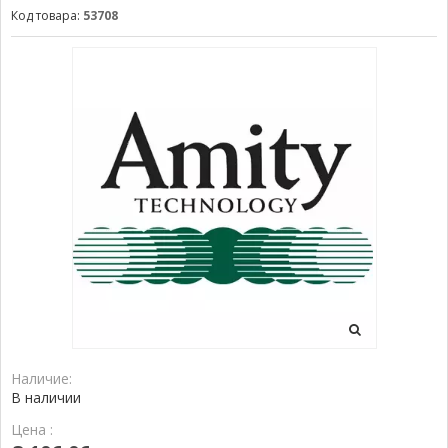
Код товара:
53708
Наличие:
В наличии
Цена :