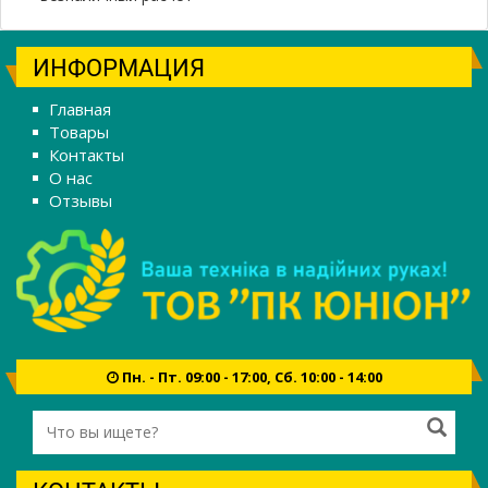
ИНФОРМАЦИЯ
Главная
Товары
Контакты
О нас
Отзывы
Пн. - Пт. 09:00 - 17:00, Сб. 10:00 - 14:00