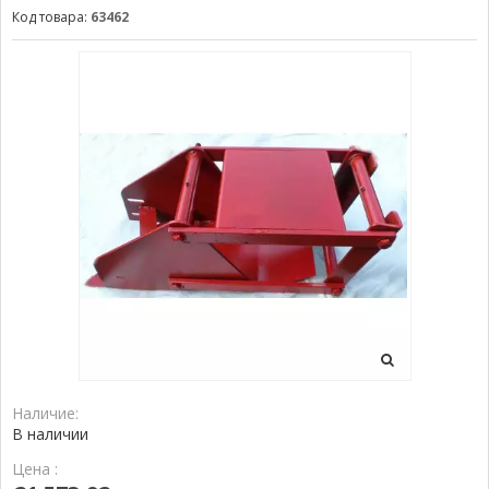
Код товара:
63462
Наличие:
В наличии
Цена :