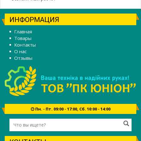
ИНФОРМАЦИЯ
Главная
Товары
Контакты
О нас
Отзывы
Пн. - Пт. 09:00 - 17:00, Сб. 10:00 - 14:00