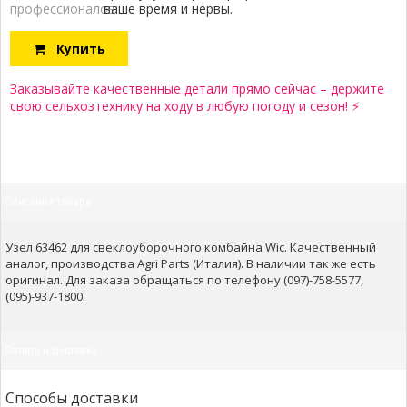
профессионалов:
ваше время и нервы.
Купить
Заказывайте качественные детали прямо сейчас – держите
свою сельхозтехнику на ходу в любую погоду и сезон! ⚡
Описание товара
Узел 63462 для свеклоуборочного комбайна Wic. Качественный
аналог, производства Agri Parts (Италия). В наличии так же есть
оригинал. Для заказа обращаться по телефону (097)-758-5577,
(095)-937-1800.
Оплата и доставка
Способы доставки