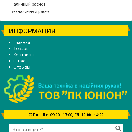
Наличный расчёт
Безналичный расчёт
ИНФОРМАЦИЯ
Главная
Товары
Контакты
О нас
Отзывы
Пн. - Пт. 09:00 - 17:00, Сб. 10:00 - 14:00