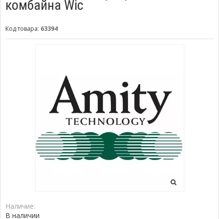
комбайна Wic
Код товара:
63394
Наличие:
В наличии