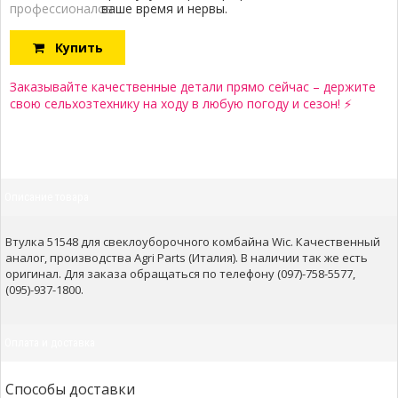
профессионалов:
ваше время и нервы.
Купить
Заказывайте качественные детали прямо сейчас – держите
свою сельхозтехнику на ходу в любую погоду и сезон! ⚡
Описание товара
Втулка 51548 для свеклоуборочного комбайна Wic. Качественный
аналог, производства Agri Parts (Италия). В наличии так же есть
оригинал. Для заказа обращаться по телефону (097)-758-5577,
(095)-937-1800.
Оплата и доставка
Способы доставки