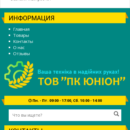
ИНФОРМАЦИЯ
Главная
Товары
Контакты
О нас
Отзывы
Пн. - Пт. 09:00 - 17:00, Сб. 10:00 - 14:00