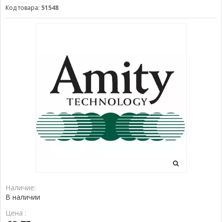
Код товара:
51548
Наличие:
В наличии
Цена :