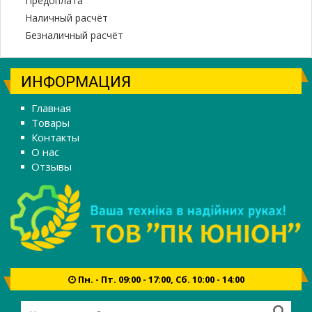
Предоплата
Наличный расчёт
Безналичный расчёт
ИНФОРМАЦИЯ
Главная
Товары
Контакты
О нас
Отзывы
Пн. - Пт. 09:00 - 17:00, Сб. 10:00 - 14:00